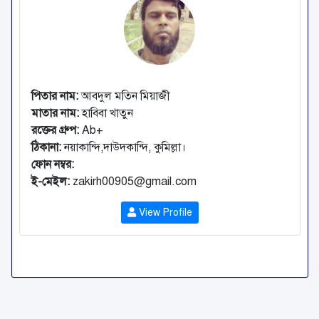
পিতার নাম:
আবদুল মতিন মিয়াজী
মাতার নাম:
হাবিবা খাতুন
রক্তের গ্রুপ:
Ab+
ঠিকানা:
নয়াকান্দি,দাউদকান্দি, কুমিল্লা।
ফোন নম্বর:
ই-মেইল:
zakirh00905@gmail.com
View Profile