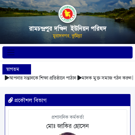
রামচন্দ্রপুর দক্ষিন ইউনিয়ন পরিষদ
মুরাদনগর, কুমিল্লা
স্বাগতম
আপনার সন্তানকে শিক্ষা প্রতিষ্ঠানে পাঠান
মাদক মুক্ত সমাজ গঠন করুন
প্রকৌশল বিভাগ
প্রশাসনিক কর্মকর্তা
মোঃ জাকির হোসেন