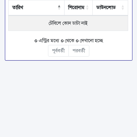
তারিখ
শিরোনাম
ডাউনলোড
টেবিলে কোন ডাটা নাই
০
এন্ট্রির মধ্যে
০
থেকে
০
দেখানো হচ্ছে
পূর্ববর্তী
পরবর্তী