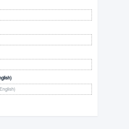
glish)