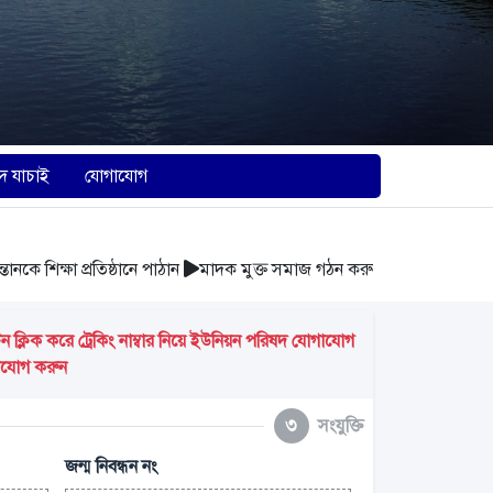
দ যাচাই
যোগাযোগ
শিক্ষা প্রতিষ্ঠানে পাঠান
মাদক মুক্ত সমাজ গঠন করুন
আবর্জনা সঠিক স্থান
্লিক করে ট্রেকিং নাম্বার নিয়ে ইউনিয়ন পরিষদ যোগাযোগ
গাযোগ করুন
৩
সংযুক্তি
জন্ম নিবন্ধন নং