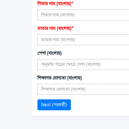
পিতার নাম (বাংলায়)
*
মাতার নাম (বাংলায়)
*
পেশা (বাংলায়)
শিক্ষাগত যোগ্যতা (বাংলায়)
Next (পরবর্তী)