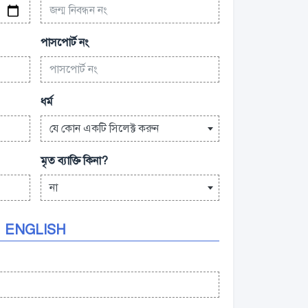
পাসপোর্ট নং
ধর্ম
যে কোন একটি সিলেক্ট করুন
মৃত ব্যাক্তি কিনা?
না
ENGLISH