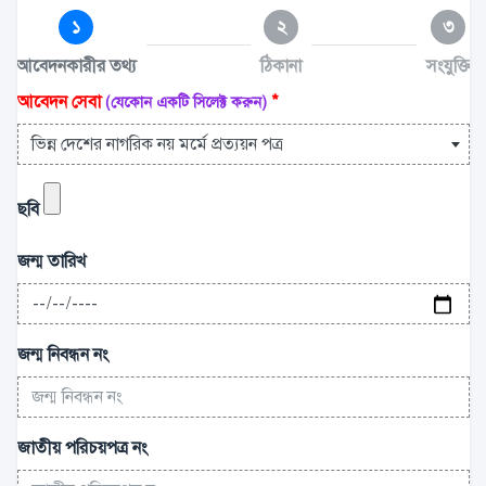
১
২
৩
আবেদনকারীর তথ্য
ঠিকানা
সংযুক্তি
আবেদন সেবা
*
(যেকোন একটি সিলেক্ট করুন)
ভিন্ন দেশের নাগরিক নয় মর্মে প্রত্যয়ন পত্র
ছবি
জন্ম তারিখ
জন্ম নিবন্ধন নং
জাতীয় পরিচয়পত্র নং