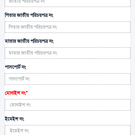
পিতার জাতীয় পরিচয়পত্র নং
মাতার জাতীয় পরিচয়পত্র নং
পাসপোর্ট নং
মোবাইল নং
*
ইমেইল নং