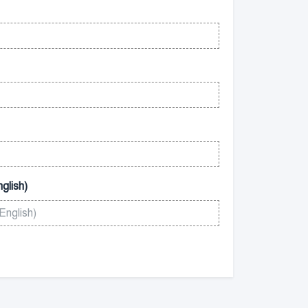
glish)