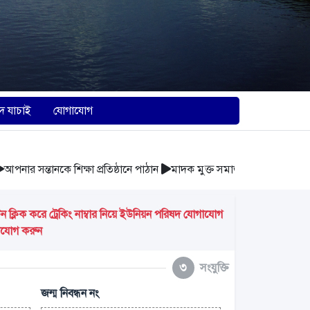
দ যাচাই
যোগাযোগ
ার সন্তানকে শিক্ষা প্রতিষ্ঠানে পাঠান
মাদক মুক্ত সমাজ গঠন করুন
আবর্জন
্লিক করে ট্রেকিং নাম্বার নিয়ে ইউনিয়ন পরিষদ যোগাযোগ
গাযোগ করুন
৩
সংযুক্তি
জন্ম নিবন্ধন নং