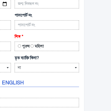
পাসপোর্ট নং
লিঙ্গ
*
পুরুষ
মহিলা
মৃত ব্যাক্তি কিনা?
না
ENGLISH