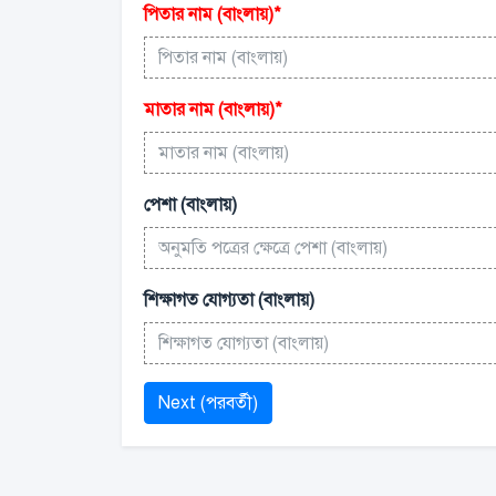
পিতার নাম (বাংলায়)
*
মাতার নাম (বাংলায়)
*
পেশা (বাংলায়)
শিক্ষাগত যোগ্যতা (বাংলায়)
Next (পরবর্তী)