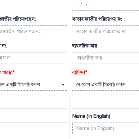
জাতীয় পরিচয়পত্র নং
মাতার জাতীয় পরিচয়পত্র নং
 নং
বাৎসরিক আয়
 অবস্থা
*
বাসিন্দা
*
োন একটি সিলেক্ট করুন
যে কোন একটি সিলেক্ট করুন
Name (In English)