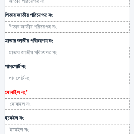
পিতার জাতীয় পরিচয়পত্র নং
মাতার জাতীয় পরিচয়পত্র নং
পাসপোর্ট নং
মোবাইল নং
*
ইমেইল নং