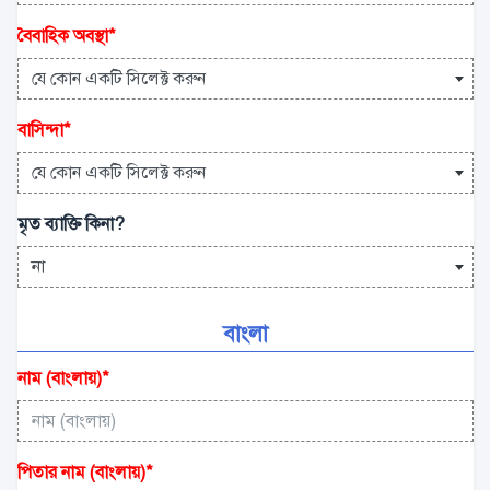
বৈবাহিক অবস্থা
*
যে কোন একটি সিলেক্ট করুন
বাসিন্দা
*
যে কোন একটি সিলেক্ট করুন
মৃত ব্যাক্তি কিনা?
না
বাংলা
নাম (বাংলায়)
*
পিতার নাম (বাংলায়)
*