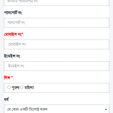
পাসপোর্ট নং
মোবাইল নং
*
ইমেইল নং
লিঙ্গ
*
পুরুষ
মহিলা
ধর্ম
যে কোন একটি সিলেক্ট করুন